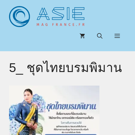
Aller
au
contenu
Menu
5_ ชุดไทยบรมพิมาน