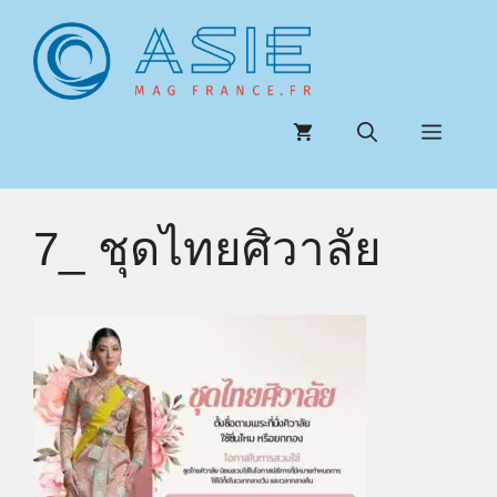
Aller
au
contenu
Menu
7_ ชุดไทยศิวาลัย