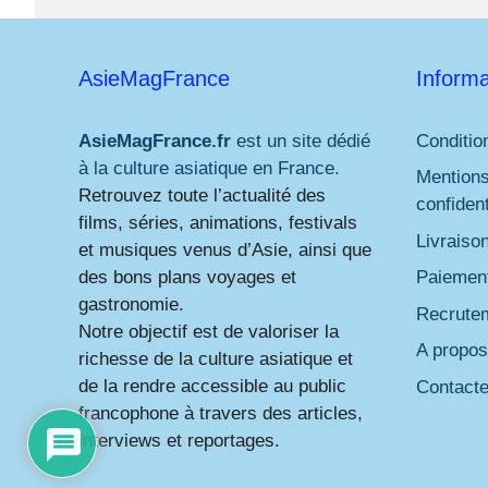
AsieMagFrance
Informa
AsieMagFrance.fr
est un site dédié
Conditio
à la culture asiatique en France.
Mentions
Retrouvez toute l’actualité des
confident
films, séries, animations, festivals
Livraiso
et musiques venus d’Asie, ainsi que
des bons plans voyages et
Paiement
gastronomie.
Recrute
Notre objectif est de valoriser la
A propos
richesse de la culture asiatique et
de la rendre accessible au public
Contact
francophone à travers des articles,
interviews et reportages.