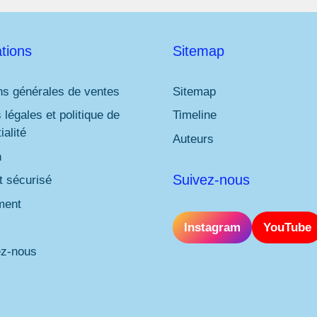
tions
Sitemap
ns générales de ventes
Sitemap
 légales et politique de
Timeline
ialité
Auteurs
n
Suivez-nous
 sécurisé
ment
Instagram
YouTube
ez-nous