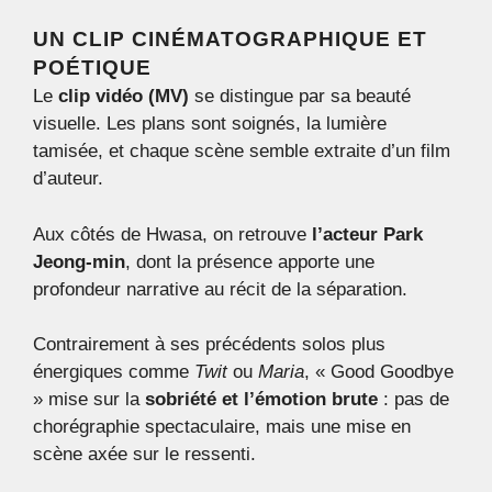
UN CLIP CINÉMATOGRAPHIQUE ET
POÉTIQUE
Le
clip vidéo (MV)
se distingue par sa beauté
visuelle. Les plans sont soignés, la lumière
tamisée, et chaque scène semble extraite d’un film
d’auteur.
Aux côtés de Hwasa, on retrouve
l’acteur Park
Jeong-min
, dont la présence apporte une
profondeur narrative au récit de la séparation.
Contrairement à ses précédents solos plus
énergiques comme
Twit
ou
Maria
, « Good Goodbye
» mise sur la
sobriété et l’émotion brute
: pas de
chorégraphie spectaculaire, mais une mise en
scène axée sur le ressenti.