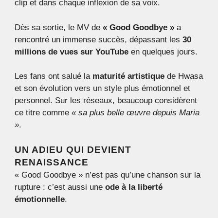
clip et dans chaque inflexion de sa voix.
Dès sa sortie, le MV de
« Good Goodbye »
a
rencontré un immense succès, dépassant les
30
millions de vues sur YouTube
en quelques jours.
Les fans ont salué la
maturité artistique
de Hwasa
et son évolution vers un style plus émotionnel et
personnel. Sur les réseaux, beaucoup considèrent
ce titre comme
« sa plus belle œuvre depuis Maria
»
.
UN ADIEU QUI DEVIENT
RENAISSANCE
« Good Goodbye » n’est pas qu’une chanson sur la
rupture : c’est aussi une
ode à la liberté
émotionnelle
.