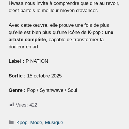
Hwasa nous invite à comprendre que dire au revoir,
c’est parfois le meilleur moyen d’avancer.
Avec cette œuvre, elle prouve une fois de plus
qu’elle est bien plus qu’une icône de K-pop :
une
artiste complète
, capable de transformer la
douleur en art
Label :
P NATION
Sortie :
15 octobre 2025
Genre :
Pop / Synthwave / Soul
Vues:
422
Catégories
Kpop
,
Mode
,
Musique