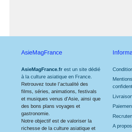
AsieMagFrance
Informa
AsieMagFrance.fr
est un site dédié
Conditio
à la culture asiatique en France.
Mentions
Retrouvez toute l’actualité des
confident
films, séries, animations, festivals
Livraiso
et musiques venus d’Asie, ainsi que
des bons plans voyages et
Paiement
gastronomie.
Recrute
Notre objectif est de valoriser la
A propos
richesse de la culture asiatique et