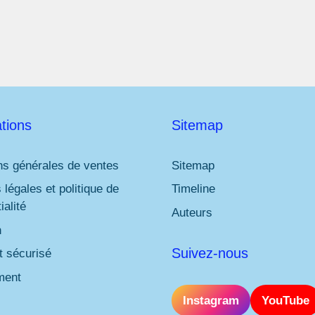
tions
Sitemap
ns générales de ventes
Sitemap
 légales et politique de
Timeline
ialité
Auteurs
n
Suivez-nous
 sécurisé
ment
Instagram
YouTube