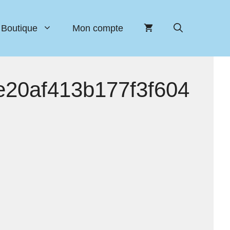
Boutique
Mon compte
20af413b177f3f604