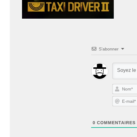
S’abonner
0
COMMENTAIRES