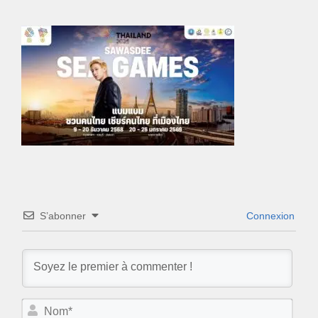
S’abonner
Connexion
N