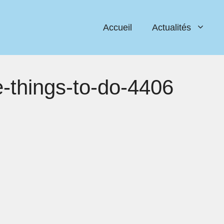
Accueil
Actualités
de-things-to-do-4406