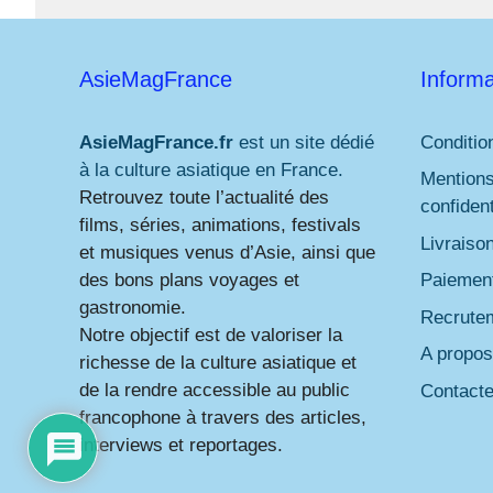
AsieMagFrance
Informa
AsieMagFrance.fr
est un site dédié
Conditio
à la culture asiatique en France.
Mentions
Retrouvez toute l’actualité des
confident
films, séries, animations, festivals
Livraiso
et musiques venus d’Asie, ainsi que
des bons plans voyages et
Paiement
gastronomie.
Recrute
Notre objectif est de valoriser la
A propos
richesse de la culture asiatique et
de la rendre accessible au public
Contact
francophone à travers des articles,
interviews et reportages.