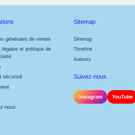
tions
Sitemap
ns générales de ventes
Sitemap
 légales et politique de
Timeline
ialité
Auteurs
n
Suivez-nous
 sécurisé
ment
Instagram
YouTube
ez-nous