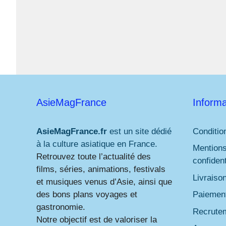
AsieMagFrance
Informa
AsieMagFrance.fr
est un site dédié
Conditio
à la culture asiatique en France.
Mentions
Retrouvez toute l’actualité des
confident
films, séries, animations, festivals
Livraiso
et musiques venus d’Asie, ainsi que
des bons plans voyages et
Paiement
gastronomie.
Recrute
Notre objectif est de valoriser la