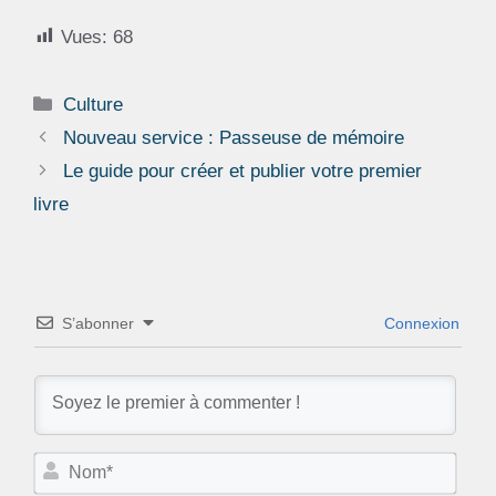
Vues:
68
Catégories
Culture
Nouveau service : Passeuse de mémoire
Le guide pour créer et publier votre premier
livre
S’abonner
Connexion
N
o