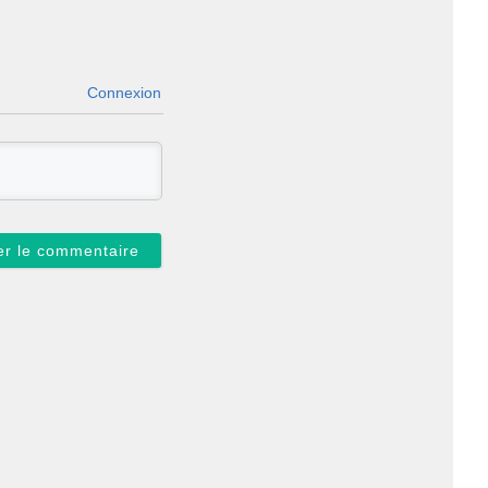
Connexion