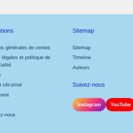
tions
Sitemap
ns générales de ventes
Sitemap
 légales et politique de
Timeline
ialité
Auteurs
n
Suivez-nous
 sécurisé
ment
Instagram
YouTube
ez-nous