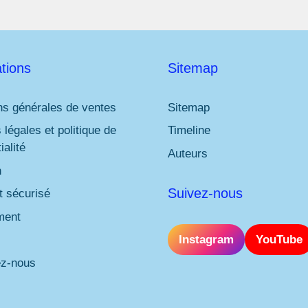
tions
Sitemap
ns générales de ventes
Sitemap
 légales et politique de
Timeline
ialité
Auteurs
n
Suivez-nous
 sécurisé
ment
Instagram
YouTube
ez-nous