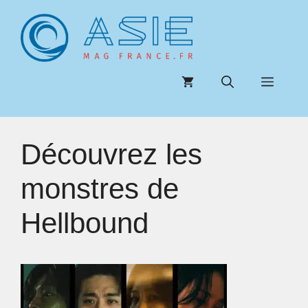
Aller
au
contenu
Menu
Découvrez les
monstres de
Hellbound