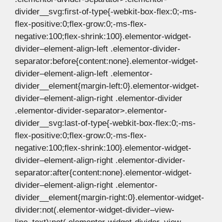
divider__svg:first-of-type{-webkit-box-flex:0;-ms-
flex-positive:0;flex-grow:0;-ms-flex-
negative:100;flex-shrink:100}.elementor-widget-
divider–element-align-left .elementor-divider-
separator:before{content:none}.elementor-widget-
divider–element-align-left .elementor-
divider__element{margin-left:0}.elementor-widget-
divider–element-align-right .elementor-divider
.elementor-divider-separator>.elementor-
divider__svg:last-of-type{-webkit-box-flex:0;-ms-
flex-positive:0;flex-grow:0;-ms-flex-
negative:100;flex-shrink:100}.elementor-widget-
divider–element-align-right .elementor-divider-
separator:after{content:none}.elementor-widget-
divider–element-align-right .elementor-
divider__element{margin-right:0}.elementor-widget-
divider:not(.elementor-widget-divider–view-