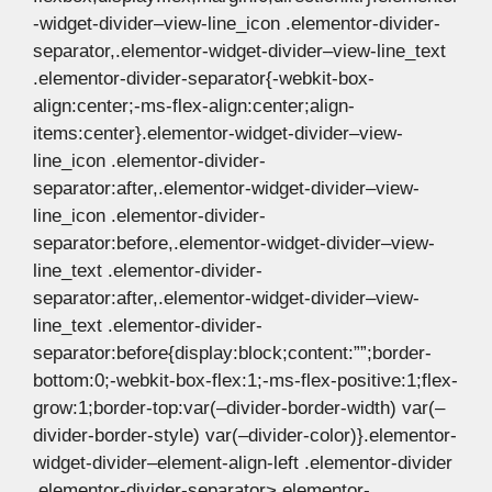
-widget-divider–view-line_icon .elementor-divider-
separator,.elementor-widget-divider–view-line_text
.elementor-divider-separator{-webkit-box-
align:center;-ms-flex-align:center;align-
items:center}.elementor-widget-divider–view-
line_icon .elementor-divider-
separator:after,.elementor-widget-divider–view-
line_icon .elementor-divider-
separator:before,.elementor-widget-divider–view-
line_text .elementor-divider-
separator:after,.elementor-widget-divider–view-
line_text .elementor-divider-
separator:before{display:block;content:””;border-
bottom:0;-webkit-box-flex:1;-ms-flex-positive:1;flex-
grow:1;border-top:var(–divider-border-width) var(–
divider-border-style) var(–divider-color)}.elementor-
widget-divider–element-align-left .elementor-divider
.elementor-divider-separator>.elementor-