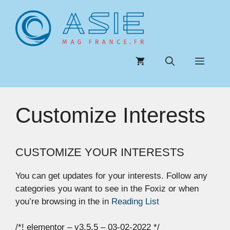
Aller
au
contenu
Menu
Customize Interests
CUSTOMIZE YOUR INTERESTS
You can get updates for your interests. Follow any
categories you want to see in the Foxiz or when
you’re browsing in the in
Reading List
/*! elementor – v3.5.5 – 03-02-2022 */