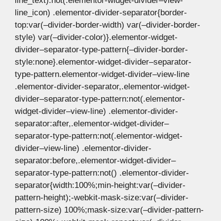
line_text):not(.elementor-widget-divider–view-
line_icon) .elementor-divider-separator{border-
top:var(–divider-border-width) var(–divider-border-
style) var(–divider-color)}.elementor-widget-
divider–separator-type-pattern{–divider-border-
style:none}.elementor-widget-divider–separator-
type-pattern.elementor-widget-divider–view-line
.elementor-divider-separator,.elementor-widget-
divider–separator-type-pattern:not(.elementor-
widget-divider–view-line) .elementor-divider-
separator:after,.elementor-widget-divider–
separator-type-pattern:not(.elementor-widget-
divider–view-line) .elementor-divider-
separator:before,.elementor-widget-divider–
separator-type-pattern:not() .elementor-divider-
separator{width:100%;min-height:var(–divider-
pattern-height);-webkit-mask-size:var(–divider-
pattern-size) 100%;mask-size:var(–divider-pattern-