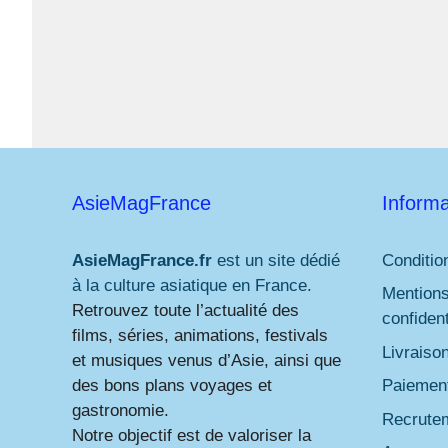
AsieMagFrance
Informa
AsieMagFrance.fr
est un site dédié
Conditio
à la culture asiatique en France.
Mentions
Retrouvez toute l’actualité des
confident
films, séries, animations, festivals
Livraiso
et musiques venus d’Asie, ainsi que
des bons plans voyages et
Paiement
gastronomie.
Recrute
Notre objectif est de valoriser la