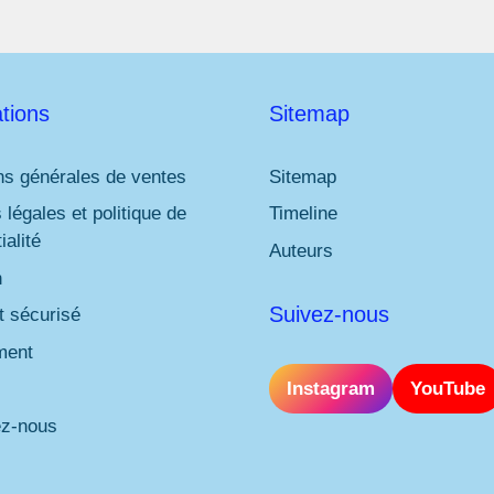
tions
Sitemap
ns générales de ventes
Sitemap
 légales et politique de
Timeline
ialité
Auteurs
n
Suivez-nous
 sécurisé
ment
Instagram
YouTube
ez-nous