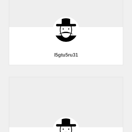
l5gtu5ru31