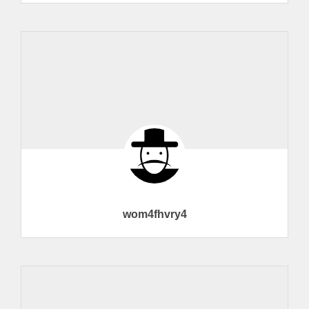
wom4fhvry4