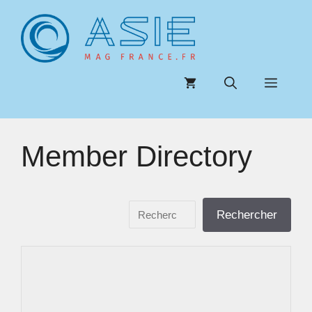
Aller
au
contenu
Menu
Member Directory