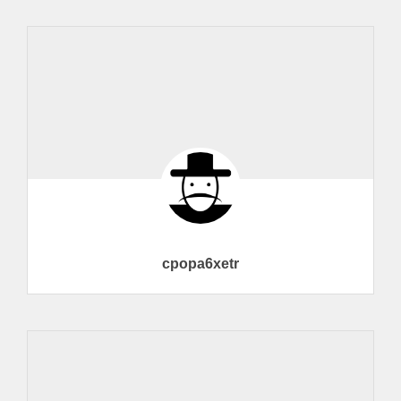
cpopa6xetr