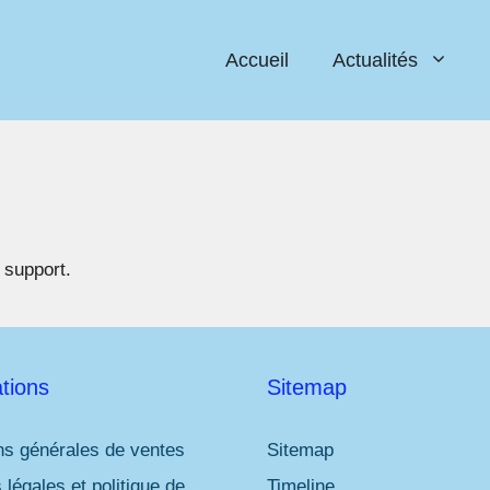
Accueil
Actualités
 support.
tions
Sitemap
ns générales de ventes
Sitemap
 légales et politique de
Timeline