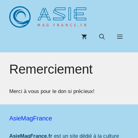
Aller
au
contenu
Menu
Remerciement
Merci à vous pour le don si précieux!
AsieMagFrance
AsieMagFrance.fr
est un site dédié à la culture