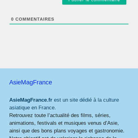
i
l
*
0
COMMENTAIRES
AsieMagFrance
AsieMagFrance.fr
est un site dédié à la culture
asiatique en France.
Retrouvez toute l’actualité des films, séries,
animations, festivals et musiques venus d’Asie,
ainsi que des bons plans voyages et gastronomie.