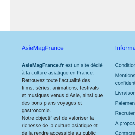
AsieMagFrance
Informa
AsieMagFrance.fr
est un site dédié
Conditio
à la culture asiatique en France.
Mentions
Retrouvez toute l’actualité des
confident
films, séries, animations, festivals
Livraiso
et musiques venus d’Asie, ainsi que
des bons plans voyages et
Paiement
gastronomie.
Recrute
Notre objectif est de valoriser la
A propos
richesse de la culture asiatique et
de la rendre accessible au public
Contact