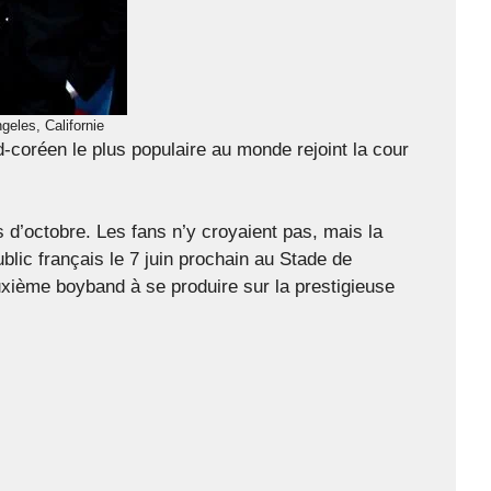
eles, Californie
-coréen le plus populaire au monde rejoint la cour
s d’octobre. Les fans n’y croyaient pas, mais la
ic français le 7 juin prochain au Stade de
xième boyband à se produire sur la prestigieuse