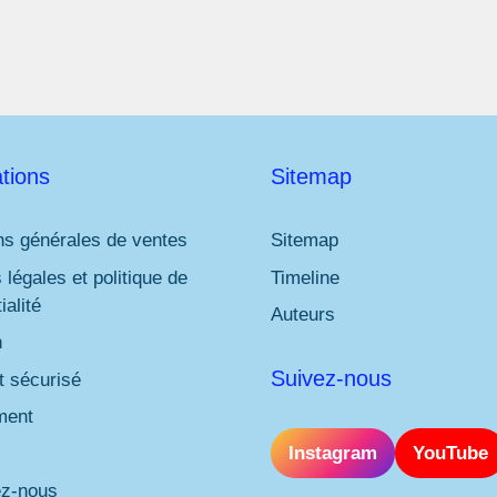
tions
Sitemap
ns générales de ventes
Sitemap
 légales et politique de
Timeline
ialité
Auteurs
n
Suivez-nous
 sécurisé
ment
Instagram
YouTube
ez-nous