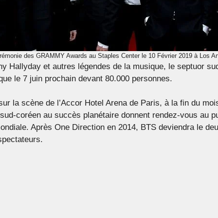
rémonie des GRAMMY Awards au Staples Center le 10 Février 2019 à Los Ang
y Hallyday et autres légendes de la musique, le septuor sud
que le 7 juin prochain devant 80.000 personnes.
ur la scène de l’Accor Hotel Arena de Paris, à la fin du moi
ud-coréen au succès planétaire donnent rendez-vous au publ
mondiale. Après One Direction en 2014, BTS deviendra le deu
spectateurs.