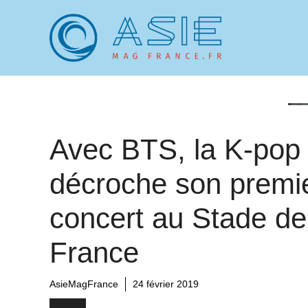
Aller
au
contenu
Avec BTS, la K-pop
décroche son premi
concert au Stade de
France
AsieMagFrance
24 février 2019