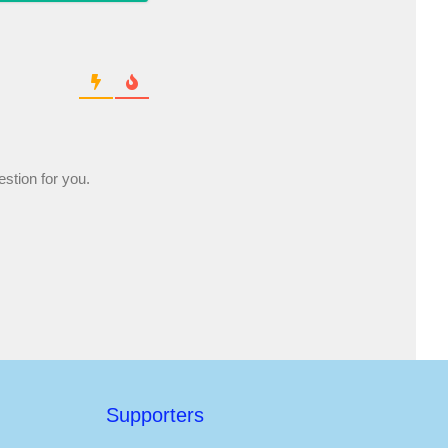
stion for you.
Supporters