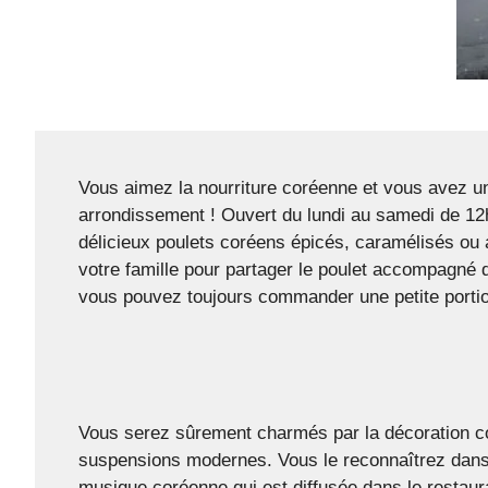
Vous aimez la nourriture coréenne et vous avez u
arrondissement ! Ouvert du lundi au samedi de 12h
délicieux poulets coréens épicés, caramélisés ou
votre famille pour partager le poulet accompagné d
vous pouvez toujours commander une petite portio
Vous serez sûrement charmés par la décoration cor
suspensions modernes. Vous le reconnaîtrez dans l
musique coréenne qui est diffusée dans le restaur