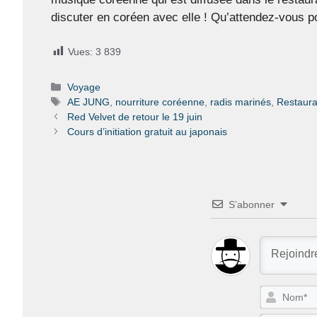
discuter en coréen avec elle ! Qu’attendez-vou
Vues:
3 839
Catégories
Voyage
Étiquettes
AE JUNG
,
nourriture coréenne
,
radis marinés
,
Restaura
Red Velvet de retour le 19 juin
Cours d’initiation gratuit au japonais
S’abonner