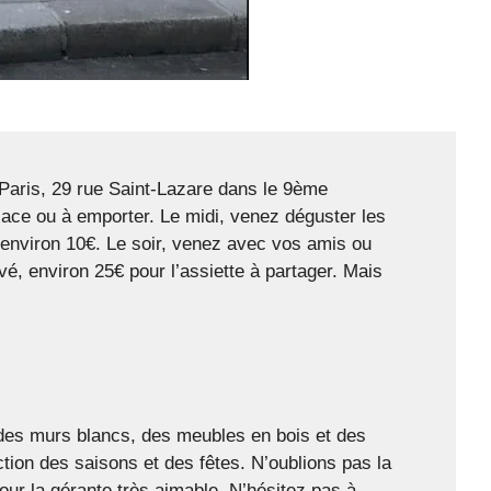
Paris, 29 rue Saint-Lazare dans le 9ème
lace ou à emporter. Le midi, venez déguster les
environ 10€. Le soir, venez avec vos amis ou
vé, environ 25€ pour l’assiette à partager. Mais
 des murs blancs, des meubles en bois et des
tion des saisons et des fêtes. N’oublions pas la
ur la gérante très aimable. N’hésitez pas à