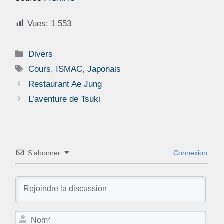
Vues:
1 553
Catégories
Divers
Étiquettes
Cours
,
ISMAC
,
Japonais
Restaurant Ae Jung
L’aventure de Tsuki
S’abonner
Connexion
N