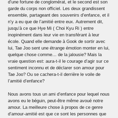
d’une fortune de conglomérat, et le second est son
garde du corps non officiel. Les deux grandissent
ensemble, partageant des souvenirs d’enfance, et il
n’y a eu que de l’amitié entre eux. Autrement dit,
jusqu’à ce que Hye Mi ( Choi Kyu Ri ) entre
inopinément dans leur vie en transférant à leur
école. Quand elle demande à Gook de sortir avec
lui, Tae Joo sent une étrange émotion monter en lui,
quelque chose comme… de la jalousie? Mais la
vraie question est: aura-t-il le courage d’agir sur ce
sentiment inconnu et de déclarer son amour pour
Tae Joo? Ou se cachera-t-il derrière le voile de
l’amitié d’enfance?
Nous avons tous un ami d’enfance pour lequel nous
avons eu le béguin, peut-être même avoué notre
amour. La meilleure chose à propos de ce genre
d’amour-amitié est que ce sont les personnes que