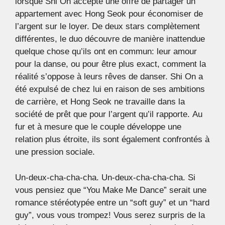
lorsque Shi On accepte une offre de partager un
appartement avec Hong Seok pour économiser de
l’argent sur le loyer. De deux stars complètement
différentes, le duo découvre de manière inattendue
quelque chose qu’ils ont en commun: leur amour
pour la danse, ou pour être plus exact, comment la
réalité s’oppose à leurs rêves de danser. Shi On a
été expulsé de chez lui en raison de ses ambitions
de carrière, et Hong Seok ne travaille dans la
société de prêt que pour l’argent qu’il rapporte. Au
fur et à mesure que le couple développe une
relation plus étroite, ils sont également confrontés à
une pression sociale.
Un-deux-cha-cha-cha. Un-deux-cha-cha-cha. Si
vous pensiez que “You Make Me Dance” serait une
romance stéréotypée entre un “soft guy” et un “hard
guy”, vous vous trompez! Vous serez surpris de la