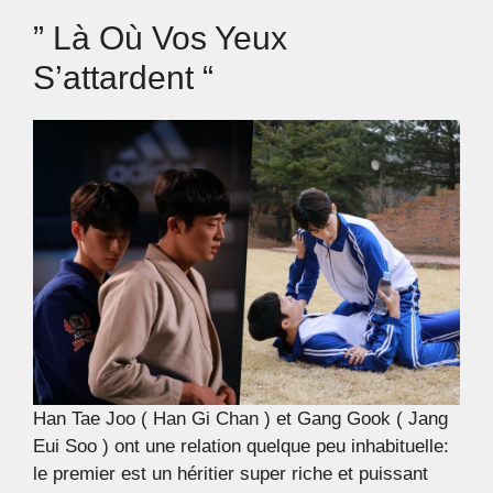
” Là Où Vos Yeux
S’attardent “
Han Tae Joo ( Han Gi Chan ) et Gang Gook ( Jang
Eui Soo ) ont une relation quelque peu inhabituelle:
le premier est un héritier super riche et puissant