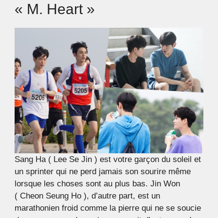
« M. Heart »
Sang Ha ( Lee Se Jin ) est votre garçon du soleil et
un sprinter qui ne perd jamais son sourire même
lorsque les choses sont au plus bas. Jin Won
( Cheon Seung Ho ), d’autre part, est un
marathonien froid comme la pierre qui ne se soucie