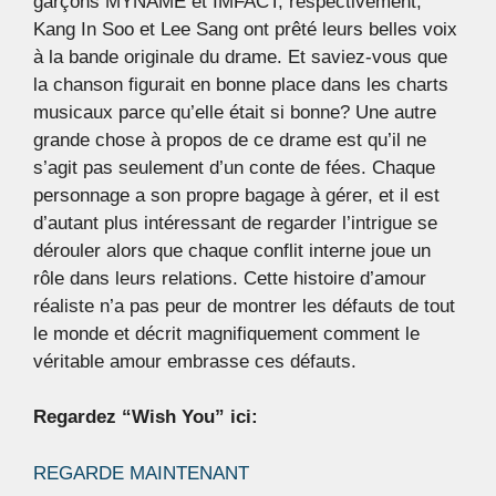
garçons MYNAME et IMFACT, respectivement,
Kang In Soo et Lee Sang ont prêté leurs belles voix
à la bande originale du drame. Et saviez-vous que
la chanson figurait en bonne place dans les charts
musicaux parce qu’elle était si bonne? Une autre
grande chose à propos de ce drame est qu’il ne
s’agit pas seulement d’un conte de fées. Chaque
personnage a son propre bagage à gérer, et il est
d’autant plus intéressant de regarder l’intrigue se
dérouler alors que chaque conflit interne joue un
rôle dans leurs relations. Cette histoire d’amour
réaliste n’a pas peur de montrer les défauts de tout
le monde et décrit magnifiquement comment le
véritable amour embrasse ces défauts.
Regardez “Wish You” ici:
REGARDE MAINTENANT