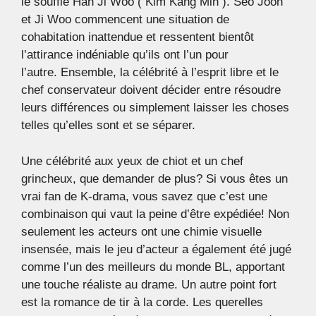
le souffle Han Ji Woo ( Kim Kang Min ). Seo Joon
et Ji Woo commencent une situation de
cohabitation inattendue et ressentent bientôt
l’attirance indéniable qu’ils ont l’un pour
l’autre. Ensemble, la célébrité à l’esprit libre et le
chef conservateur doivent décider entre résoudre
leurs différences ou simplement laisser les choses
telles qu’elles sont et se séparer.
Une célébrité aux yeux de chiot et un chef
grincheux, que demander de plus? Si vous êtes un
vrai fan de K-drama, vous savez que c’est une
combinaison qui vaut la peine d’être expédiée! Non
seulement les acteurs ont une chimie visuelle
insensée, mais le jeu d’acteur a également été jugé
comme l’un des meilleurs du monde BL, apportant
une touche réaliste au drame. Un autre point fort
est la romance de tir à la corde. Les querelles