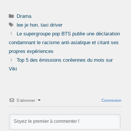
Catégories
Drama
Étiquettes
lee je hon
,
taxi driver
Le supergroupe pop BTS publie une déclaration
condamnant le racisme anti-asiatique et citant ses
propres expériences
Top 5 des émissions coréennes du mois sur
Viki
S’abonner
Connexion