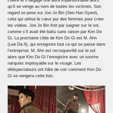
colère et il dégage une aura impardonnable alors
qu’il se venge au nom de toutes les victimes. Son
regard se pose sur Joo Jo Bin (Seo Han Gyeol),
celui qui utilise le cœur pur des femmes pour créer
les vidéos. Joo Jo Bin finit par saigner sur le sol,
comme s’il avait été battu sans raison par Kim Do
Gi. La prochaine cible de Kim Do Gi est M. Ahn
(Lee Da Il), qui enregistre tout ce qui se passe dans
l’entreprise. M. Ahn est recroquevillé sur le sol
alors que Kim Do Gi l’enregistre avec un sourire
narquois impitoyable sur le visage. Les
téléspectateurs ont hâte de voir comment Kim Do
Gi se vengera cette fois.