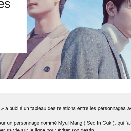
es
 a publié un tableau des relations entre les personnages a
ur un personnage nommé Myul Mang ( Seo In Guk ), qui fait 
sa vie sur le ligne pour éviter son destin.