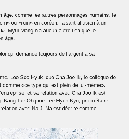
son âge, comme les autres personnages humains, le
om» ou «ruin» en coréen, faisant allusion à un
». Myul Mang n’a aucun autre lien que le
on âge.
i qui demande toujours de l’argent à sa
me. Lee Soo Hyuk joue Cha Joo Ik, le collègue de
rit comme «ce type qui est plein de lui-même»,
ntreprise, et sa relation avec Cha Joo Ik est
. Kang Tae Oh joue Lee Hyun Kyu, propriétaire
 relation avec Na Ji Na est décrite comme