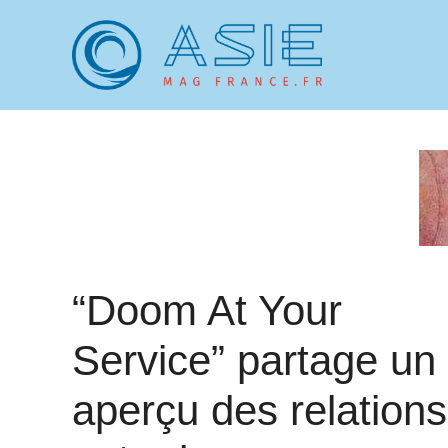
Aller
au
contenu
“Doom At Your
Service” partage un
aperçu des relations