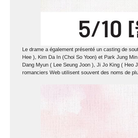
Le drame a également présenté un casting de sout
Hee ), Kim Da In (Choi So Yoon) et Park Jung Min 
Dang Myun ( Lee Seung Joon ), Ji Jo King ( Heo 
romanciers Web utilisent souvent des noms de plum