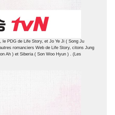
le PDG de Life Story, et Jo Ye Ji ( Song Ju
 autres romanciers Web de Life Story, citons Jung
n Ah ) et Siberia ( Son Woo Hyun ) . (Les