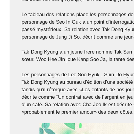
Le tableau des relations place les personnages d
personnage de Seo In Guk a un point d’interrogati
passé mystérieux. Sa relation avec Tak Dong Kyun
personnage de Jung Ji So, décrit comme une jeune 
Tak Dong Kyung a un jeune frère nommé Tak Sun K
sœur. Woo Hee Jin joue Kang Soo Ja, la tante des
Les personnages de Lee Soo Hyuk , Shin Do Hyun e
Tak Dong Kyung au bureau d’édition d’une société d
tandis qu’il rétorque avec «Les enfants de nos jo
décrite comme “Un contrat avec de l’argent en je
d’un café. Sa relation avec Cha Joo Ik est décrit
«probablement le premier amour» des deux côtés.