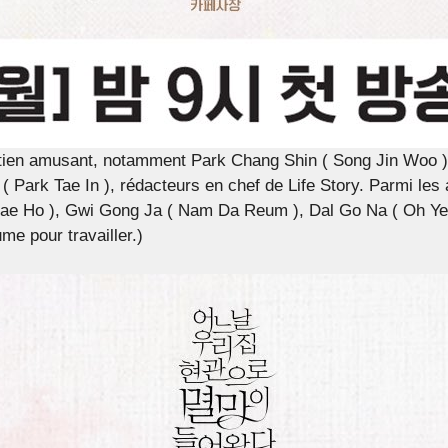
ien amusant, notamment Park Chang Shin ( Song Jin Woo ), 
( Park Tae In ), rédacteurs en chef de Life Story. Parmi les
Jae Ho ), Gwi Gong Ja ( Nam Da Reum ), Dal Go Na ( Oh Yeo
e pour travailler.)