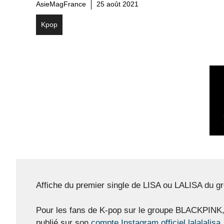
AsieMagFrance
25 août 2021
Kpop
Affiche du premier single de LISA ou LALISA du 
Pour les fans de K-pop sur le groupe BLACKPINK, l
publié sur son
compte Instagram officiel lalalalis