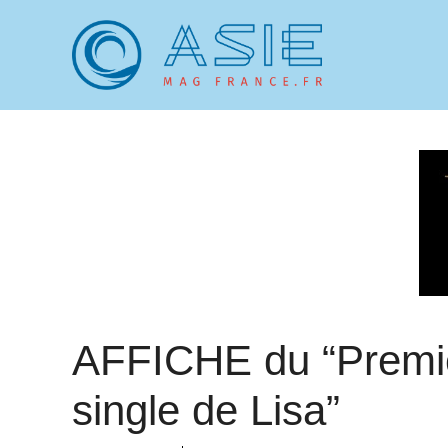
Aller
au
contenu
AFFICHE du “Premi
single de Lisa”