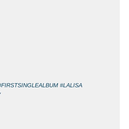
#FIRSTSINGLEALBUM
#LALISA
v