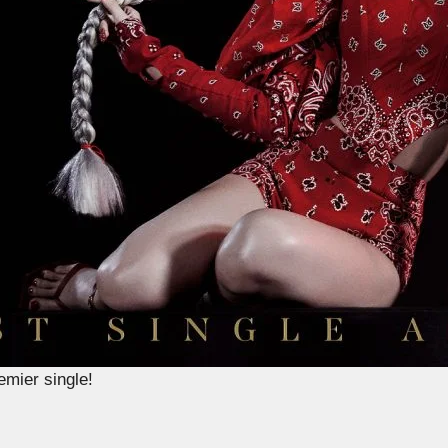
mier single!