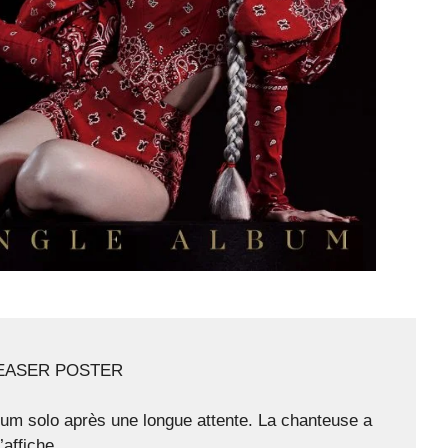
TEASER POSTER
bum solo après une longue attente. La chanteuse a
affiche.