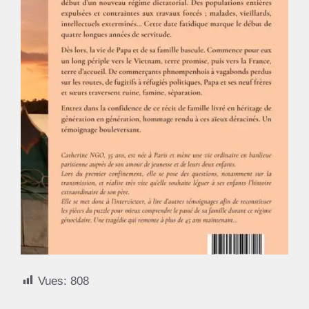
Vues:
808