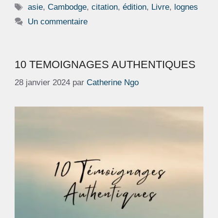
Étiquettes
asie
,
Cambodge
,
citation
,
édition
,
Livre
,
lognes
Un commentaire
10 TEMOIGNAGES AUTHENTIQUES
28 janvier 2024
par
Catherine Ngo