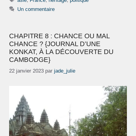
asie
,
France
,
héritage
,
politique
Un commentaire
CHAPITRE 8 : CHANCE OU MAL
CHANCE ? {JOURNAL D’UNE
KONKAT, À LA DÉCOUVERTE DU
CAMBODGE}
22 janvier 2023
par
jade_julie