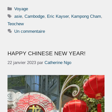
Catégories
Voyage
Étiquettes
asie
,
Cambodge
,
Eric Kayser
,
Kampong Cham
,
Teochew
Un commentaire
HAPPY CHINESE NEW YEAR!
22 janvier 2023
par
Catherine Ngo