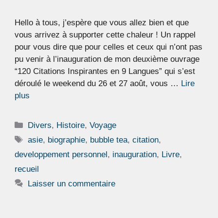
Hello à tous, j’espère que vous allez bien et que
vous arrivez à supporter cette chaleur ! Un rappel
pour vous dire que pour celles et ceux qui n’ont pas
pu venir à l’inauguration de mon deuxième ouvrage
“120 Citations Inspirantes en 9 Langues” qui s’est
déroulé le weekend du 26 et 27 août, vous …
Lire
plus
Catégories
Divers
,
Histoire
,
Voyage
Étiquettes
asie
,
biographie
,
bubble tea
,
citation
,
developpement personnel
,
inauguration
,
Livre
,
recueil
Laisser un commentaire