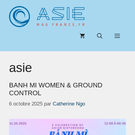
Aller
au
contenu
Menu
asie
BANH MI WOMEN & GROUND
CONTROL
6 octobre 2025
par
Catherine Ngo