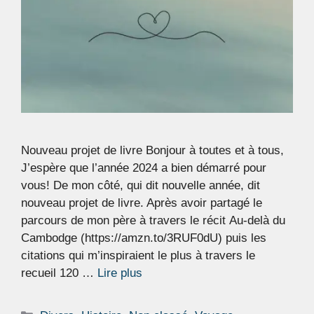
Nouveau projet de livre Bonjour à toutes et à tous,
J’espère que l’année 2024 a bien démarré pour
vous! De mon côté, qui dit nouvelle année, dit
nouveau projet de livre. Après avoir partagé le
parcours de mon père à travers le récit Au-delà du
Cambodge (https://amzn.to/3RUF0dU) puis les
citations qui m’inspiraient le plus à travers le
recueil 120 …
Lire plus
Catégories