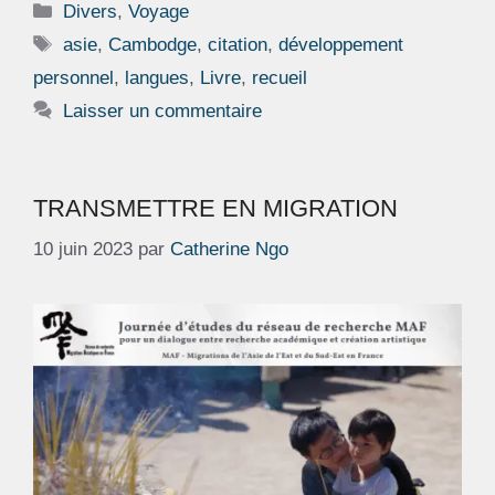
Catégories
Divers
,
Voyage
Étiquettes
asie
,
Cambodge
,
citation
,
développement
personnel
,
langues
,
Livre
,
recueil
Laisser un commentaire
TRANSMETTRE EN MIGRATION
10 juin 2023
par
Catherine Ngo