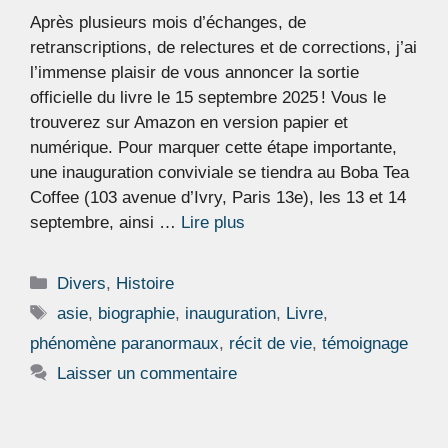
Après plusieurs mois d’échanges, de
retranscriptions, de relectures et de corrections, j’ai
l’immense plaisir de vous annoncer la sortie
officielle du livre le 15 septembre 2025 ! Vous le
trouverez sur Amazon en version papier et
numérique. Pour marquer cette étape importante,
une inauguration conviviale se tiendra au Boba Tea
Coffee (103 avenue d’Ivry, Paris 13e), les 13 et 14
septembre, ainsi …
Lire plus
Catégories
Divers
,
Histoire
Étiquettes
asie
,
biographie
,
inauguration
,
Livre
,
phénomène paranormaux
,
récit de vie
,
témoignage
Laisser un commentaire