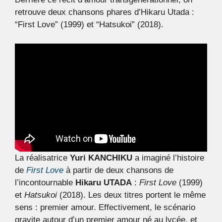
retrouve deux chansons phares d’Hikaru Utada :
“First Love” (1999) et “Hatsukoi” (2018).
La réalisatrice
Yuri KANCHIKU
a imaginé l’histoire
de
First Love
à partir de deux chansons de
l’incontournable
Hikaru UTADA
:
First Love
(1999)
et
Hatsukoi
(2018). Les deux titres portent le même
sens : premier amour. Effectivement, le scénario
gravite autour d’un premier amour né au lycée, et