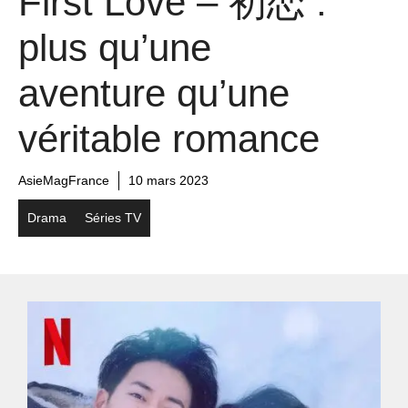
First Love – 初恋 :
plus qu’une
aventure qu’une
véritable romance
AsieMagFrance
10 mars 2023
Drama
Séries TV