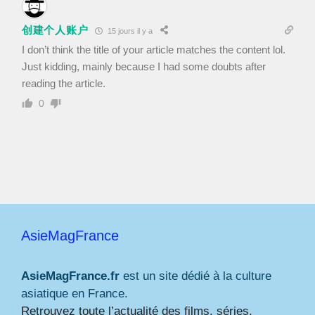
创建个人账户
15 jours il y a
I don’t think the title of your article matches the content lol.
Just kidding, mainly because I had some doubts after
reading the article.
0
AsieMagFrance
AsieMagFrance.fr
est un site dédié à la culture
asiatique en France.
Retrouvez toute l’actualité des films, séries,