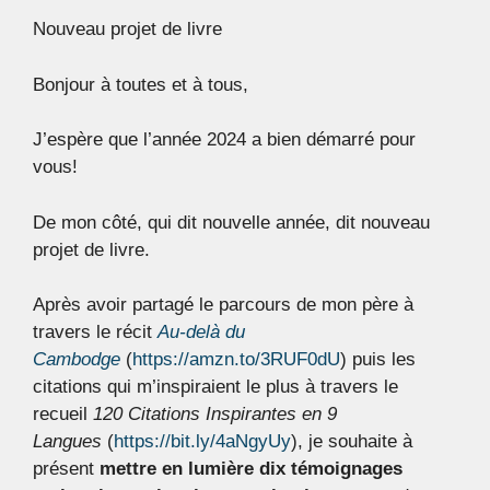
Nouveau projet de livre
Bonjour à toutes et à tous,
J’espère que l’année 2024 a bien démarré pour
vous!
De mon côté, qui dit nouvelle année, dit nouveau
projet de livre.
Après avoir partagé le parcours de mon père à
travers le récit
Au-delà du
Cambodge
(
https://amzn.to/3RUF0dU
) puis les
citations qui m’inspiraient le plus à travers le
recueil
120 Citations Inspirantes en 9
Langues
(
https://bit.ly/4aNgyUy
), je souhaite à
présent
mettre en lumière dix témoignages