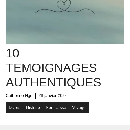
10
TEMOIGNAGES
AUTHENTIQUES
Catherine Ngo
28 janvier 2024
Divers
Histoire
Non classé
Voyage