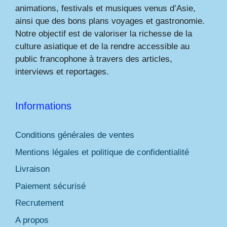
animations, festivals et musiques venus d’Asie,
ainsi que des bons plans voyages et gastronomie.
Notre objectif est de valoriser la richesse de la
culture asiatique et de la rendre accessible au
public francophone à travers des articles,
interviews et reportages.
Informations
Conditions générales de ventes
Mentions légales et politique de confidentialité
Livraison
Paiement sécurisé
Recrutement
A propos