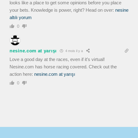
looks like a place to get some opinions before you place
your bets. Knowledge is power, right? Head on over:
nesine
altılı yorum
0
nesine.com at yarışı
4 mois il y a
Love a good day at the races, even if it’s virtual!
Nesine.com has horse racing covered. Check out the
action here:
nesine.com at yarışı
0