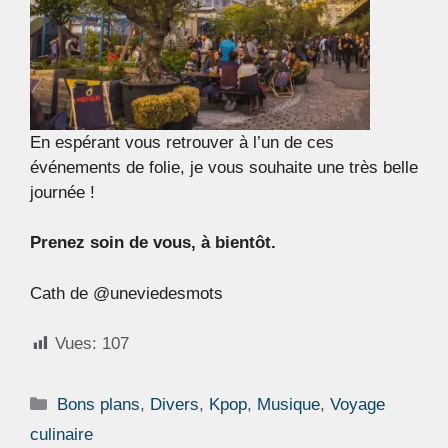
En espérant vous retrouver à l’un de ces
événements de folie, je vous souhaite une très belle
journée !
Prenez soin de vous, à bientôt.
Cath de @uneviedesmots
Vues:
107
Catégories
Bons plans
,
Divers
,
Kpop
,
Musique
,
Voyage
culinaire