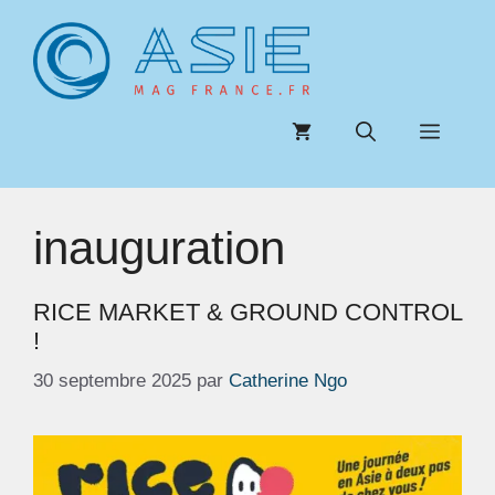
Aller
au
contenu
Menu
inauguration
RICE MARKET & GROUND CONTROL
!
30 septembre 2025
par
Catherine Ngo