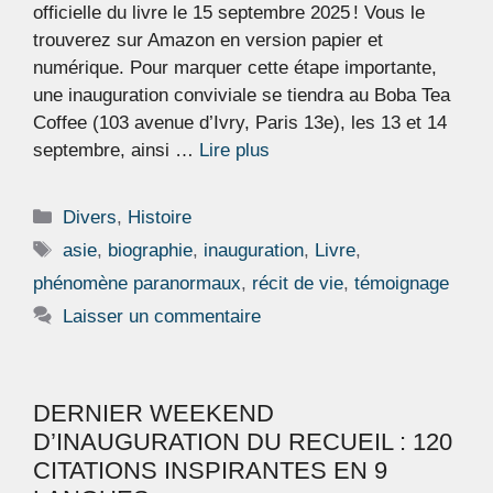
officielle du livre le 15 septembre 2025 ! Vous le
trouverez sur Amazon en version papier et
numérique. Pour marquer cette étape importante,
une inauguration conviviale se tiendra au Boba Tea
Coffee (103 avenue d’Ivry, Paris 13e), les 13 et 14
septembre, ainsi …
Lire plus
Catégories
Divers
,
Histoire
Étiquettes
asie
,
biographie
,
inauguration
,
Livre
,
phénomène paranormaux
,
récit de vie
,
témoignage
Laisser un commentaire
DERNIER WEEKEND
D’INAUGURATION DU RECUEIL : 120
CITATIONS INSPIRANTES EN 9