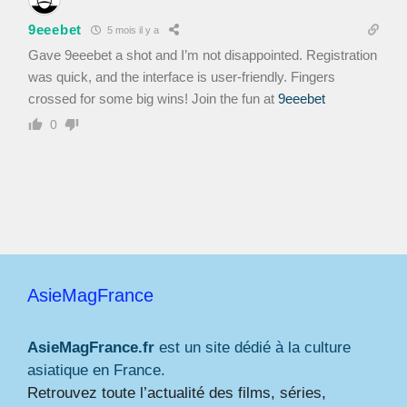
9eeebet
5 mois il y a
Gave 9eeebet a shot and I’m not disappointed. Registration
was quick, and the interface is user-friendly. Fingers
crossed for some big wins! Join the fun at
9eeebet
0
AsieMagFrance
AsieMagFrance.fr
est un site dédié à la culture
asiatique en France.
Retrouvez toute l’actualité des films, séries,