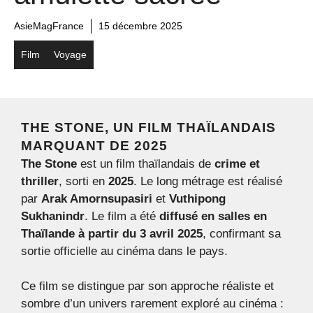
AsieMagFrance
15 décembre 2025
Film
Voyage
THE STONE, UN FILM THAÏLANDAIS
MARQUANT DE 2025
The Stone
est un film thaïlandais de
crime et
thriller
, sorti en
2025
. Le long métrage est réalisé
par
Arak Amornsupasiri
et
Vuthipong
Sukhanindr
. Le film a été
diffusé en salles en
Thaïlande à partir du 3 avril 2025
, confirmant sa
sortie officielle au cinéma dans le pays.
Ce film se distingue par son approche réaliste et
sombre d’un univers rarement exploré au cinéma :