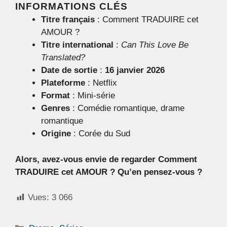
INFORMATIONS CLÉS
Titre français
: Comment TRADUIRE cet
AMOUR ?
Titre international
:
Can This Love Be
Translated?
Date de sortie
:
16 janvier 2026
Plateforme
: Netflix
Format
: Mini-série
Genres
: Comédie romantique, drame
romantique
Origine
: Corée du Sud
Alors, avez-vous envie de regarder Comment
TRADUIRE cet AMOUR ? Qu’en pensez-vous ?
Vues:
3 066
Catégories