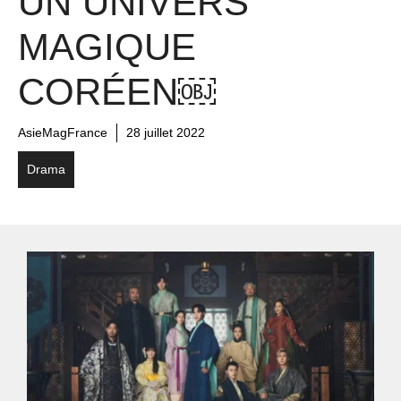
UN UNIVERS
MAGIQUE
CORÉEN￼
AsieMagFrance
28 juillet 2022
Drama