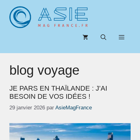
Aller
au
contenu
Menu
blog voyage
JE PARS EN THAÏLANDE : J’AI
BESOIN DE VOS IDÉES !
29 janvier 2026
par
AsieMagFrance