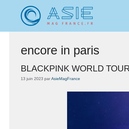
Aller
au
contenu
encore in paris
BLACKPINK WORLD TOUR
13 juin 2023
par
AsieMagFrance