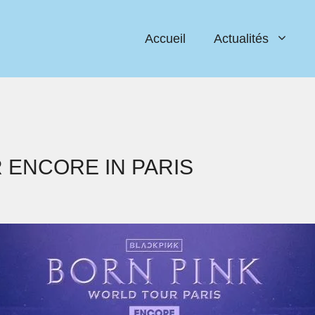
Accueil
Actualités
 ENCORE IN PARIS