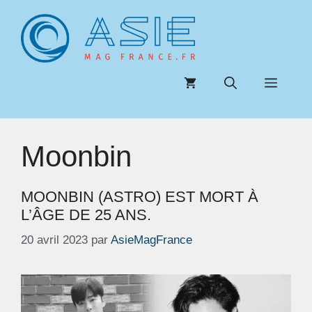
Aller
au
contenu
Menu
Moonbin
MOONBIN (ASTRO) EST MORT À
L’ÂGE DE 25 ANS.
20 avril 2023
par
AsieMagFrance