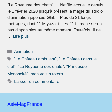
“Le Royaume des chats” … Netflix accueille depuis
le 1 février 2020 jusqu’à présent la magie du studio
d’animation japonais Ghibli. Plus de 21 longs
métrages, dont 11 Miyazaki. Les 21 films ne seront
pas disponibles au même moment. Toutefois, il ne
…
Lire plus
Catégories
Animation
Étiquettes
“Le Château ambulant”
,
“Le Château dans le
ciel”
,
“Le Royaume des chats”
,
“Princesse
Mononoké”
,
mon voisin totoro
Laisser un commentaire
AsieMagFrance