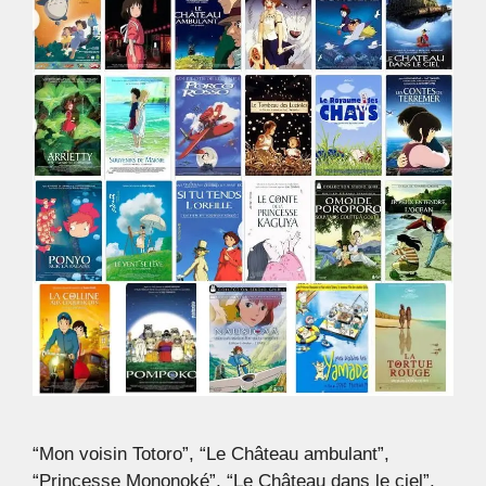
“Mon voisin Totoro”, “Le Château ambulant”,
“Princesse Mononoké”, “Le Château dans le ciel”,