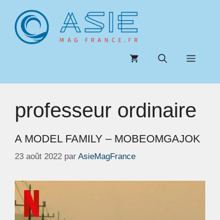
Aller
au
contenu
Menu
professeur ordinaire
A MODEL FAMILY – MOBEOMGAJOK
23 août 2022
par
AsieMagFrance