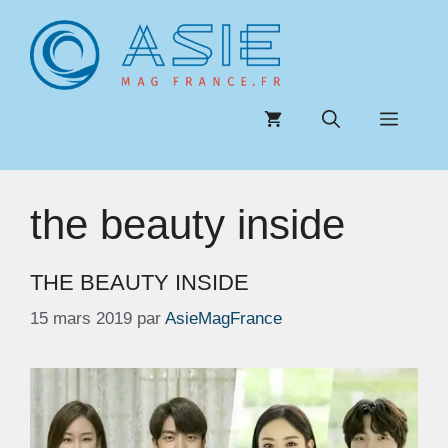
Aller
au
contenu
Menu
the beauty inside
THE BEAUTY INSIDE
15 mars 2019
par
AsieMagFrance