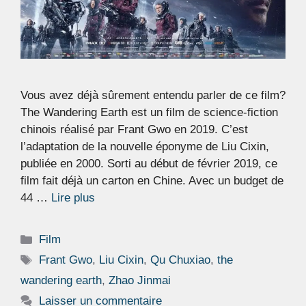
Vous avez déjà sûrement entendu parler de ce film?
The Wandering Earth est un film de science-fiction
chinois réalisé par Frant Gwo en 2019. C’est
l’adaptation de la nouvelle éponyme de Liu Cixin,
publiée en 2000. Sorti au début de février 2019, ce
film fait déjà un carton en Chine. Avec un budget de
44 …
Lire plus
Catégories
Film
Étiquettes
Frant Gwo
,
Liu Cixin
,
Qu Chuxiao
,
the
wandering earth
,
Zhao Jinmai
Laisser un commentaire