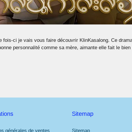
fois-ci je vais vous faire découvrir KlinKasalong. Ce drama 
 bonne personnalité comme sa mère, aimante elle fait le bie
tions
Sitemap
ns générales de ventes
Sitemap