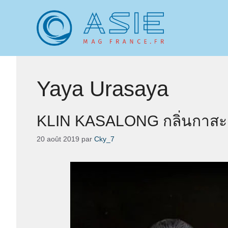
Aller
au
contenu
Yaya Urasaya
KLIN KASALONG กลิ่นกาสะ
20 août 2019
par
Cky_7