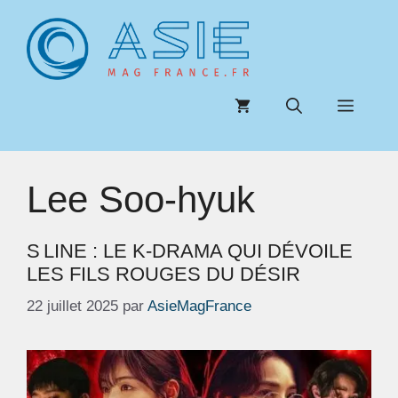
Aller
au
contenu
Menu
Lee Soo-hyuk
S LINE : LE K-DRAMA QUI DÉVOILE
LES FILS ROUGES DU DÉSIR
22 juillet 2025
par
AsieMagFrance