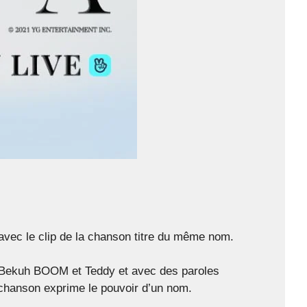
vec le clip de la chanson titre du même nom.
, Bekuh BOOM et Teddy et avec des paroles
 chanson exprime le pouvoir d’un nom.