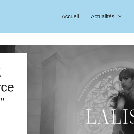
Accueil
Actualités
K
rce
”