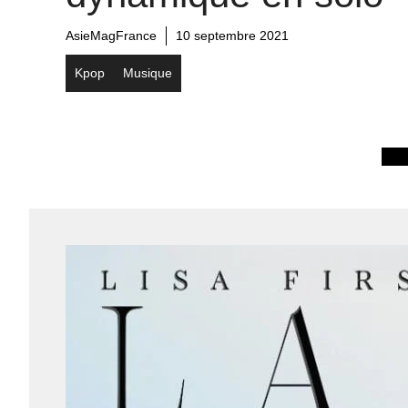
AsieMagFrance
10 septembre 2021
Kpop
Musique