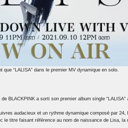
t que “LALISA” dans le premier MV dynamique en solo.
de BLACKPINK a sorti son premier album single “LALISA” a
 cuivres audacieux et un rythme dynamique composé par 24
le titre faisant référence au nom de naissance de Lisa, la