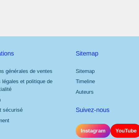
tions
Sitemap
ns générales de ventes
Sitemap
 légales et politique de
Timeline
ialité
Auteurs
n
Suivez-nous
 sécurisé
ment
Instagram
YouTube