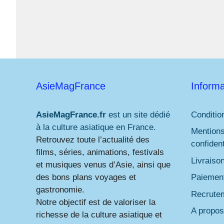
AsieMagFrance
Informa
AsieMagFrance.fr
est un site dédié
Conditio
à la culture asiatique en France.
Mentions
Retrouvez toute l’actualité des
confident
films, séries, animations, festivals
Livraiso
et musiques venus d’Asie, ainsi que
des bons plans voyages et
Paiement
gastronomie.
Recrute
Notre objectif est de valoriser la
A propos
richesse de la culture asiatique et