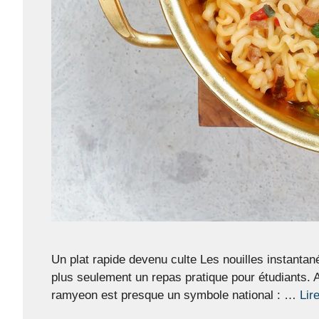
Un plat rapide devenu culte Les nouilles instant
plus seulement un repas pratique pour étudiants. Au
ramyeon est presque un symbole national : …
Lir