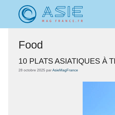
Aller
au
contenu
Food
10 PLATS ASIATIQUES À
28 octobre 2025
par
AsieMagFrance