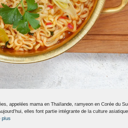
anées, appelées mama en Thaïlande, ramyeon en Corée du Sud,
jourd’hui, elles font partie intégrante de la culture asiatiqu
e plus