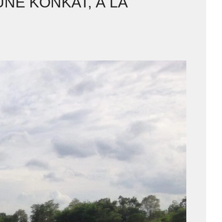
NE KONKAT, À LA