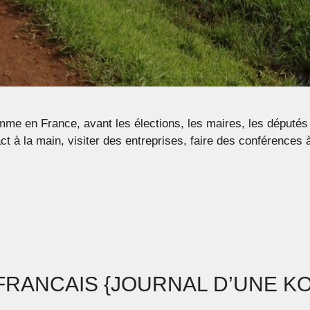
rance, avant les élections, les maires, les députés ou e
 à la main, visiter des entreprises, faire des conférences 
 FRANCAIS {JOURNAL D’UNE K