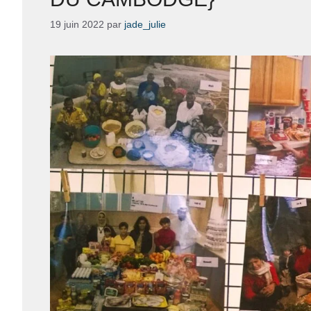
19 juin 2022
par
jade_julie