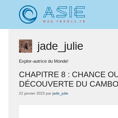
Aller
au
contenu
jade_julie
Explor-autrice du Monde!
CHAPITRE 8 : CHANCE OU
DÉCOUVERTE DU CAMBO
22 janvier 2023
par
jade_julie