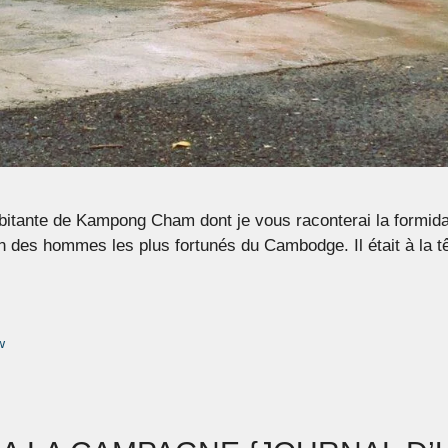
tante de Kampong Cham dont je vous raconterai la formidabl
n des hommes les plus fortunés du Cambodge. Il était à la t
w